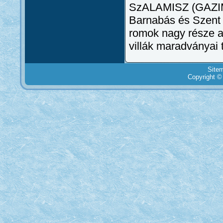
SzALAMISZ (GAZIMA
Barnabás és Szent P
romok nagy része a
villák maradványai t
Site
Copyright ©