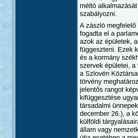
méltó alkalmazását
szabályozni.
A zászló megfelelő 
fogadta el a parlam
azok az épületek, a
függeszteni. Ezek k
és a kormány székhe
szervek épületei, a
a Szlovén Köztársas
törvény meghatározz
jelentős rangot kép
kifüggesztése ugyan
társadalmi ünnepeken
december 26.), a kö
külföldi tárgyalása
állam vagy nemzetkö
útja esetében a me