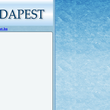
ut.hu