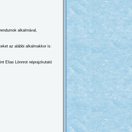
ferendumok alkalmával,
eket az alábbi alkalmakkor is:
mint Elias Lönnrot néprajzkutató