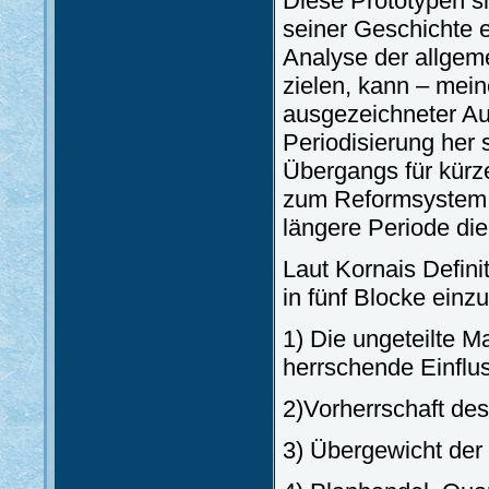
Diese Prototypen si
seiner Geschichte en
Analyse der allgem
zielen, kann – mein
ausgezeichneter A
Periodisierung her
Übergangs für kürz
zum Reformsystem
längere Periode die
Laut Kornais Defin
in fünf Blocke einzu
1) Die ungeteilte Ma
herrschende Einfluss
2)Vorherrschaft des
3) Übergewicht der 