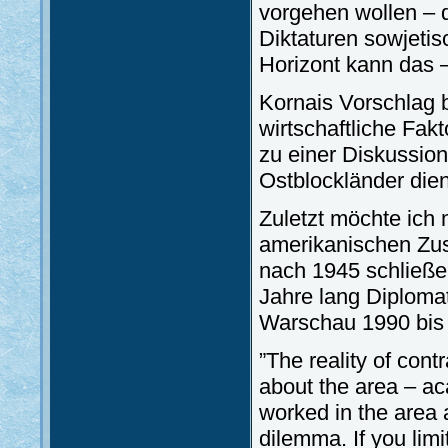
vorgehen wollen – d
Diktaturen sowjetis
Horizont kann das 
Kornais Vorschlag b
wirtschaftliche Fak
zu einer Diskussion
Ostblockländer die
Zuletzt möchte ich 
amerikanischen Zu
nach 1945 schließe
Jahre lang Diplomat
Warschau 1990 bis
”The reality of con
about the area – ac
worked in the area
dilemma. If you lim