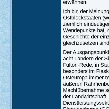
erwähnen.
Ich bin der Meinung
Ostblockstaaten (wo
ziemlich eindeutige
Wendepunkte hat, d
Geschichte der ein
gleichzusetzen sind
Der Ausgangspunkt 
acht Ländern der Si
Fulton-Rede, in St
besonders im Fiask
Osteuropa immer m
äußeren Rahmenbed
Machtübernahme scha
der Landwirtschaft,
Dienstleistungssekt