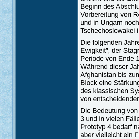
Beginn des Abschlu
Vorbereitung von R
und in Ungarn noch 
Tschechoslowakei i
Die folgenden Jahre
Ewigkeit”, der Stag
Periode von Ende 19
Während dieser Ja
Afghanistan bis zu
Block eine Stärkung
des klassischen Sys
von entscheidende
Die Bedeutung von 
3 und in vielen Fäl
Prototyp 4 bedarf n
aber vielleicht ein 