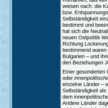
weisen nach: die K
bzw. Entspannungs
Selbständigkeit ein
bestimmt und beeinf
hat sich die Neutral
neuen Ostpolitik W
Richtung Lockerung
bestimmend waren f
Bulgarien – und ih
den Beziehungen J
Einer gesonderten 
oder
innenpolitisch
einzelne Länder – 
Selbständigkeit als
dem innenpolitisch
Andere Länder dag