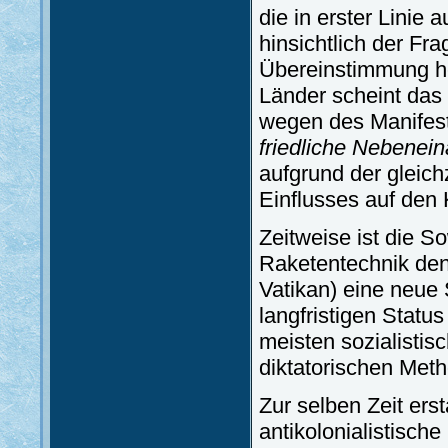
die in erster Linie 
hinsichtlich der Fr
Übereinstimmung her
Länder scheint das
wegen des Manifes
friedliche Nebenei
aufgrund der gleic
Einflusses auf den 
Zeitweise ist die S
Raketentechnik den
Vatikan) eine neue 
langfristigen Statu
meisten sozialistis
diktatorischen Meth
Zur selben Zeit ers
antikolonialistisch