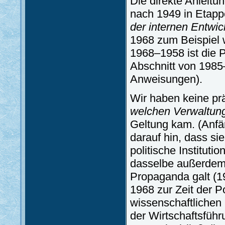
Die direkte Anleitu
nach 1949 in Etapp
der internen Entwic
1968 zum Beispiel 
1968–1958 ist die P
Abschnitt von 1985–
Anweisungen).
Wir haben keine pr
welchen Verwaltun
Geltung kam. (Anfä
darauf hin, dass sie
politische Instituti
dasselbe außerdem f
Propaganda galt (1
1968 zur Zeit der Po
wissenschaftlichen
der Wirtschaftsführ