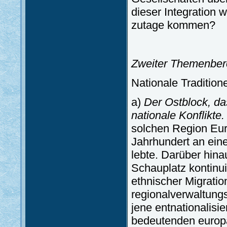
dieser Integration 
zutage kommen?
Zweiter Themenber
Nationale Tradition
a)
Der Ostblock, da
nationale Konflikte.
solchen Region Euro
Jahrhundert an eine
lebte. Darüber hin
Schauplatz kontinui
ethnischer Migratio
regionalverwaltung
jene entnationalisi
bedeutenden europä