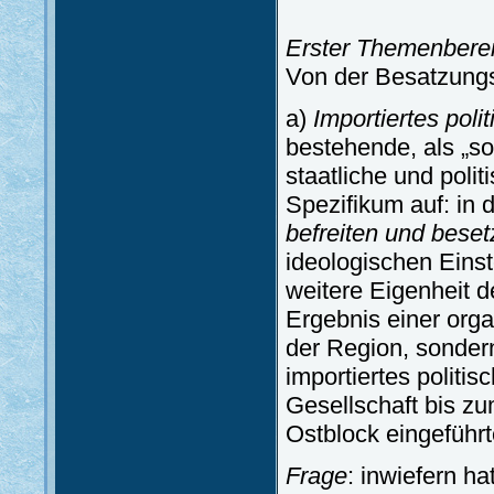
Erster Themenbere
Von der Besatzung
a)
Importiertes poli
bestehende, als „so
staatliche und poli
Spezifikum auf: in
befreiten und bese
ideologischen Einst
weitere Eigenheit 
Ergebnis einer org
der Region, sonder
importiertes politi
Gesellschaft bis zu
Ostblock eingeführ
Frage
: inwiefern h