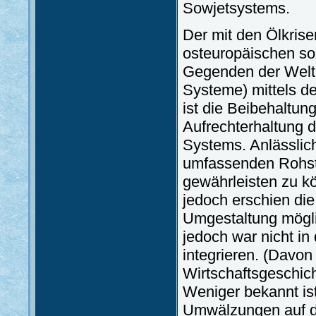
Sowjetsystems.
Der mit den Ölkris
osteuropäischen so
Gegenden der Welt 
Systeme) mittels d
ist die Beibehaltung
Aufrechterhaltung d
Systems. Anlässlich
umfassenden Rohsto
gewährleisten zu k
jedoch erschien die
Umgestaltung möglic
jedoch war nicht in
integrieren. (Davon
Wirtschaftsgeschich
Weniger bekannt is
Umwälzungen auf de