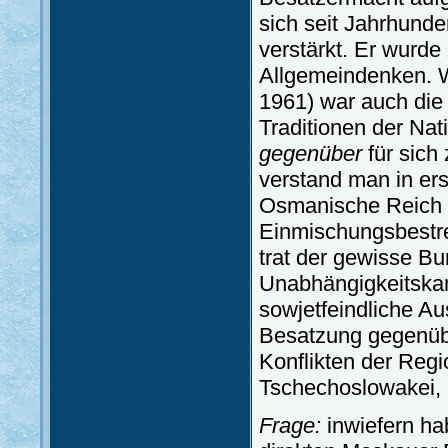
sich seit Jahrhund
verstärkt. Er wurd
Allgemeindenken. W
1961) war auch di
Traditionen der Na
gegenüber
für sich
verstand man in ers
Osmanische Reich 
Einmischungsbestr
trat der gewisse Bum
Unabhängigkeitskam
sowjetfeindliche A
Besatzung gegenübe
Konflikten der Reg
Tschechoslowakei, 
Frage:
inwiefern ha