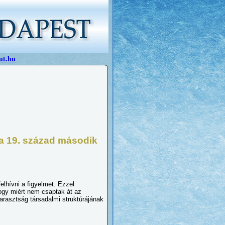
ut.hu
 a 19. század második
elhívni a figyelmet. Ezzel
hogy miért nem csaptak át az
parasztság társadalmi struktúrájának